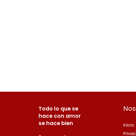
Nos
Todo lo que se
hace con amor
se hace bien
Inicio
Priva