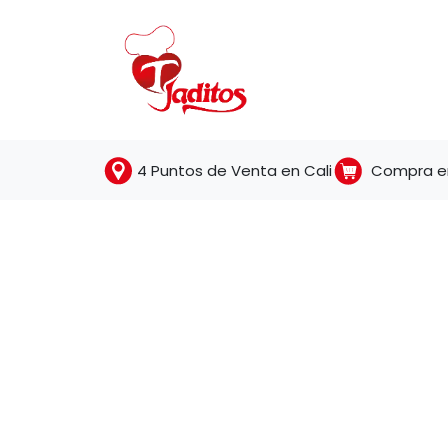
Tienda
Torta
4 Puntos de Venta en Cali
Compra en