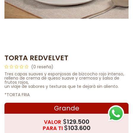
TORTA REDVELVET
(0 reseña)
Tres capas suaves y esponjosas de bizcocho rojo intenso,
relleno de crema de queso suave y cremosa y salsa de
frutos rojos,
un viaje de sabores y texturas que te dejará sin aliento.
*TORTA FRIA
Grande
$
129.500
VALOR
$
103.600
PARA TI