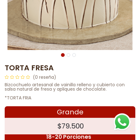
TORTA FRESA
(0 reseña)
Bizcochuelo artesanal de vainilla relleno y cubierto con
salsa natural de fresa y apliques de chocolate.
*TORTA FRIA
Grande
$79.500
18-20 Porciones