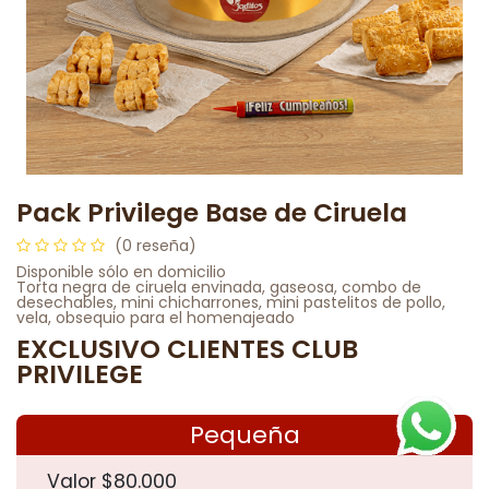
Pack Privilege Base de Ciruela
(0 reseña)
Disponible sólo en domicilio
Torta negra de ciruela envinada, gaseosa, combo de
desechables, mini chicharrones, mini pastelitos de pollo,
vela, obsequio para el homenajeado
EXCLUSIVO CLIENTES CLUB
PRIVILEGE
Pequeña
​Valor $80.000