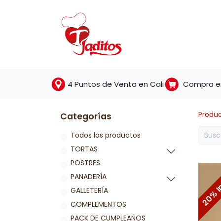
Tienda
Torta
4 Puntos de Venta en Cali
Compra en
Produ
Categorías
Todos los productos
TORTAS
POSTRES
20% I
PANADERÍA
GALLETERÍA
COMPLEMENTOS
PACK DE CUMPLEAÑOS