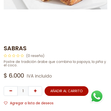
SABRAS
(0 reseña)
Postre de tradición árabe que combina la papaya, la piña y
el coco.
$
6.000
IVA incluido
AÑADIR AL CARRITO
Agregar a lista de deseos